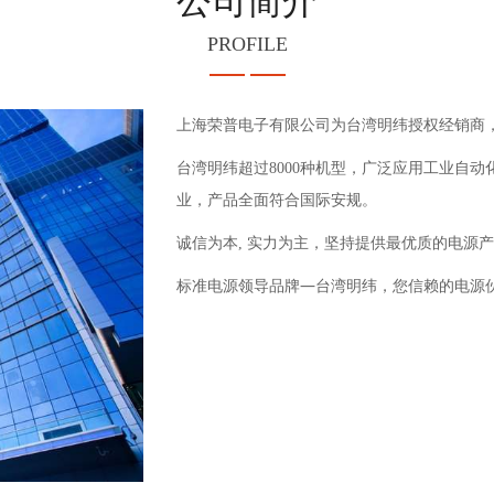
PROFILE
上海荣普电子有限公司为台湾明纬授权经销商
台湾明纬超过8000种机型，广泛应用工业自动
业，产品全面符合国际安规。
诚信为本, 实力为主，坚持提供最优质的电源
标准电源领导品牌—台湾明纬，
您信赖的电源