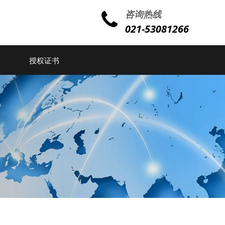
咨询热线
021-53081266
授权证书