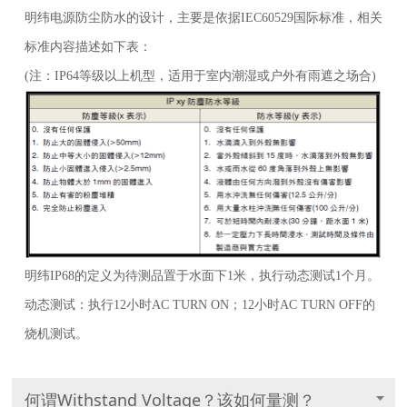
明纬电源防尘防水的设计，主要是依据IEC60529国际标准，相关
标准内容描述如下表：
(注：IP64等级以上机型，适用于室内潮湿或户外有雨遮之场合)
明纬IP68的定义为待测品置于水面下1米，执行动态测试1个月。
动态测试：执行12小时AC TURN ON；12小时AC TURN OFF的
烧机测试。
何谓Withstand Voltage？该如何量测？