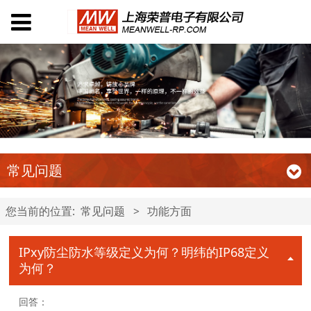
常见问题
您当前的位置:
常见问题
>
功能方面
IPxy防尘防水等级定义为何？明纬的IP68定义
为何？
回答：