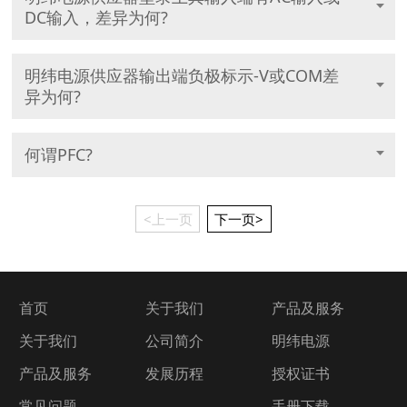
DC输入，差异为何?
明纬电源供应器输出端负极标示-V或COM差
异为何?
何谓PFC?
<上一页
下一页>
首页
关于我们
产品及服务
关于我们
公司简介
明纬电源
产品及服务
发展历程
授权证书
常见问题
手册下载