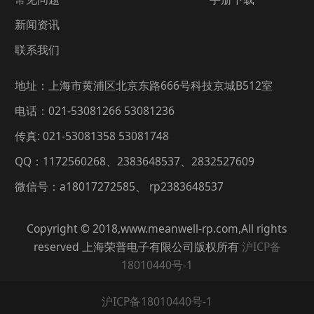
新闻资讯
联系我们
地址：上海市黄浦区北京东路666号科技京城B512室
电话：021-53081266 53081236
传真: 021-53081358 53081748
QQ：1172560268、2383648537、2832527609
微信号：a18017272585、 rp2383648537
Copyright © 2018,www.meanwell-rp.com,All rights
reserved 上海荣普电子有限公司版权所有
沪ICP备
18010440号-1
沪ICP备18010440号-1