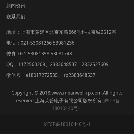
新闻资讯
联系我们
地址：上海市黄浦区北京东路666号科技京城B512室
电话：021-53081266 53081236
传真: 021-53081358 53081748
QQ：1172560268、2383648537、2832527609
微信号：a18017272585、 rp2383648537
Copyright © 2018,www.meanwell-rp.com,All rights
reserved 上海荣普电子有限公司版权所有
沪ICP备
18010440号-1
沪ICP备18010440号-1