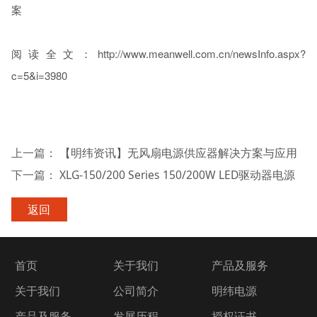
案
阅读全文：
http://www.meanwell.com.cn/newsInfo.aspx?
c=5&i=3980
上一篇：
【明纬资讯】无风扇电源供应器解决方案与应用
下一篇：
XLG-150/200 Series 150/200W LED驱动器电源
返回
首页
关于我们
产品及服务
关于我们
公司简介
明纬电源
产品及服务
发展历程
授权证书