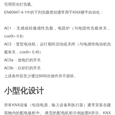
宅用荧光灯负载。
EN60947-4-1中的下列负载类别通常用于KNX楼宇自动化：
AC1 - 无感或轻微感性负载，电阻炉（与电阻性负载有关，
cosƟ= 0.8）
AC3 - 笼型电动机：运行期间启动或关闭（与电感性电动机负
载有关，cosƟ= 0.45）
AC5a - 放电灯的开关
AC5b - 白炽灯的开关
上述条件应至少通过6000次操作并不损坏。
小型化设计
所有KNX设备（包括电源，输入设备和执行器）通常安装在建
筑物内的配电板柜中。 典型的配电机柜示例如图4所示。KNX