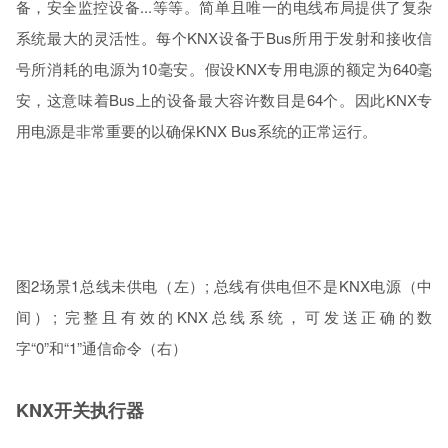
备，安全监控设备...等等。简单且唯一的电线布局提供了复杂
系统最大的灵活性。每个KNX设备于Bus所用于发射和接收信
号所消耗的电源为10毫安。假设KNX专用电源的额定为640毫
安，这意味着Bus上的设备最大容许数目是64个。因此KNX专
用电源是非常重要的以确保KNX Bus系统的正常运行。
图2场景1总线未供电（左）; 总线有供电但不是KNX电源（中
间）; 完整且有效的KNX总线系统，可发送正确的数
字“0”和“1”通信命令（右）
KNX开关执行器