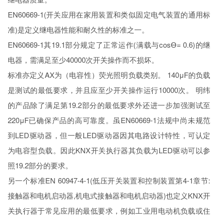
EN60669-1(开关应用在家用装置和类似固定电气装置的通用标
准)是定义继电器性能和耐久性的标准之一。
EN60669-1其19.1部分规定了正常运作(满载与cosƟ= 0.6)的继
电器，需满足至少40000次开关操作而不损坏。
标准亦定义AX为（电容性）荧光照明负载类别。 140μF的负载
是测试的最低要求，并且应至少开关操作运行10000次。 明纬
的产品除了满足第19.2部分的最低要求外还进一步加强测试至
220μF已确保产品的高可靠度。虽EN60669-1法规中尚未规范
到LED驱动器，但一般LED驱动器因其电路设计特性，可认定
为电容型负载。因此KNX开关执行器其负载为LED驱动可以参
照19.2部分的要求。
另一个标准EN 60947-4-1(低压开关装置和控制装置第4-1章节:
接触器和电机启动器,机电式接触器和电机启动器)也定义KNX开
关执行器于常见应用的最低要求，例如工业用电动机负载或住