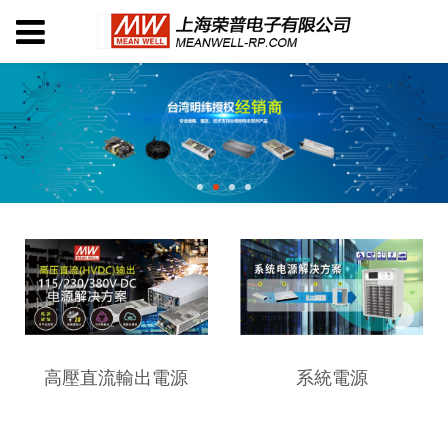
高壓直流輸出電源
系統電源