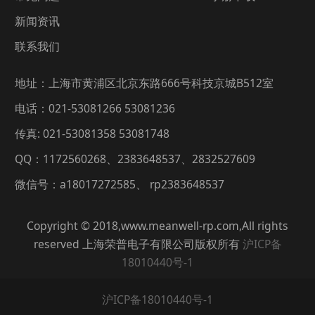
新闻资讯
联系我们
地址：上海市黄浦区北京东路666号科技京城B512室
电话：021-53081266 53081236
传真: 021-53081358 53081748
QQ：1172560268、2383648537、2832527609
微信号：a18017272585、 rp2383648537
Copyright © 2018,www.meanwell-rp.com,All rights
reserved 上海荣普电子有限公司版权所有
沪ICP备
18010440号-1
沪ICP备18010440号-1